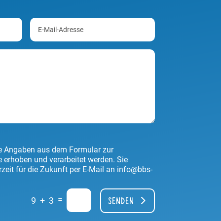
ne Angaben aus dem Formular zur
erhoben und verarbeitet werden. Sie
rzeit für die Zukunft per E-Mail an info@bbs-
=
9 + 3
Senden