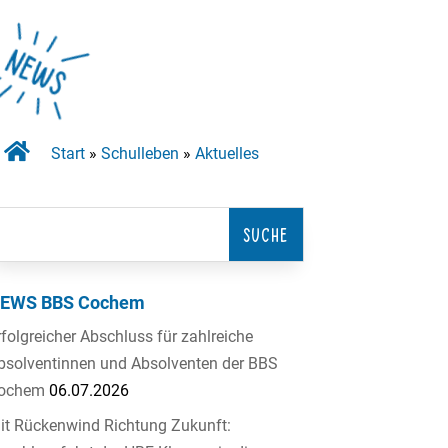

Start
»
Schulleben
»
Aktuelles
EWS BBS Cochem
rfolgreicher Abschluss für zahlreiche
bsolventinnen und Absolventen der BBS
ochem
06.07.2026
it Rückenwind Richtung Zukunft: