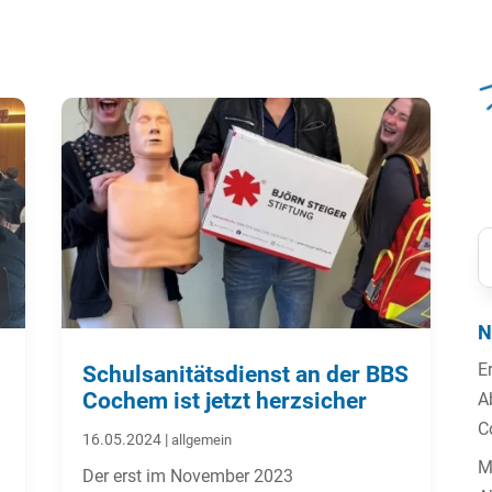
N
E
Schulsanitätsdienst an der BBS
Cochem ist jetzt herzsicher
A
C
16.05.2024
|
allgemein
M
Der erst im November 2023