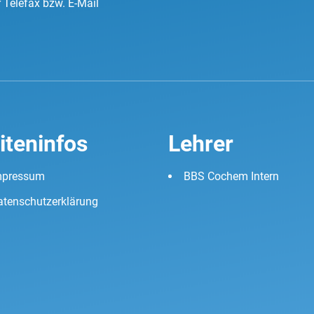
r Telefax bzw. E-Mail
iteninfos
Lehrer
mpressum
BBS Cochem Intern
atenschutzerklärung