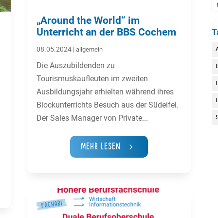
A
„Around the World“ im
Unterricht an der BBS Cochem
T
08.05.2024
|
allgemein
Die Auszubildenden zu
Tourismuskaufleuten im zweiten
Ausbildungsjahr erhielten während ihres
L
Blockunterrichts Besuch aus der Südeifel.
Der Sales Manager von Private...
Mehr Lesen