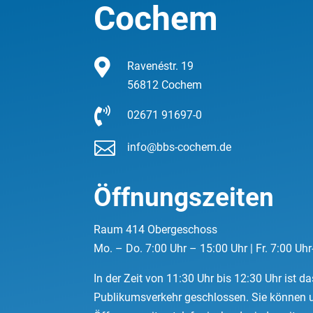
Cochem

Ravenéstr. 19
56812 Cochem

02671 91697-0

info@bbs-cochem.de
Öffnungszeiten
Raum 414 Obergeschoss
Mo. – Do. 7:00 Uhr – 15:00 Uhr | Fr. 7:00 Uhr
In der Zeit von 11:30 Uhr bis 12:30 Uhr ist d
Publikumsverkehr geschlossen. Sie können 