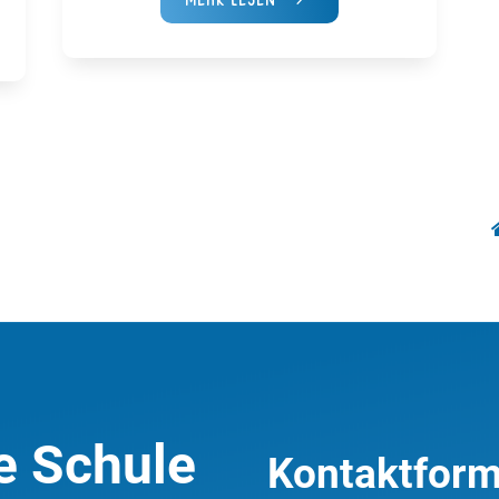
e Schule
Kontaktform