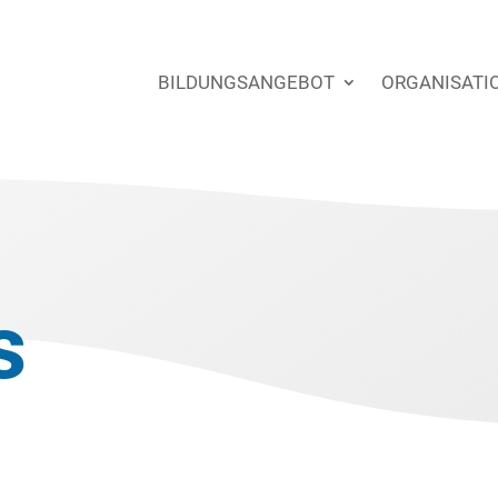
BILDUNGSANGEBOT
ORGANISATI
s