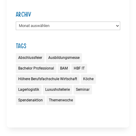
Archiv
Archiv
Tags
Abschlussfeier
Ausbildungsmesse
Bachelor Professional
BAM
HBF IT
Höhere Berufsfachschule Wirtschaft
Köche
Lagerlogistik
Luxushotellerie
Seminar
Spendenaktion
Themenwoche