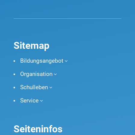
Sitemap
Bildungsangebot
3
Organisation
3
Schulleben
3
Service
3
Seiteninfos