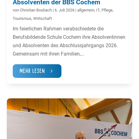
Absolventen der BBS Cochem
von
Christian Bosbach
|
6. Juli 2026
|
allgemein
,
IT
,
Pflege
,
Tourismus
,
Wirtschaft
Im feierlichen Rahmen verabschiedete die
Berufsbildende Schule Cochem ihre Absolventinnen
und Absolventen des Abschlussjahrgangs 2026.
Gemeinsam mit ihren Familien,...
Mehr Lesen