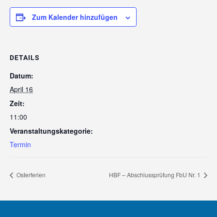
Zum Kalender hinzufügen
DETAILS
Datum:
April 16
Zeit:
11:00
Veranstaltungskategorie:
Termin
Osterferien
HBF – Abschlussprüfung FbU Nr. 1