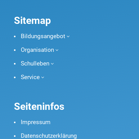
Sitemap
Bildungsangebot
3
Organisation
3
Schulleben
3
Service
3
Seiteninfos
Impressum
Datenschutzerklärung